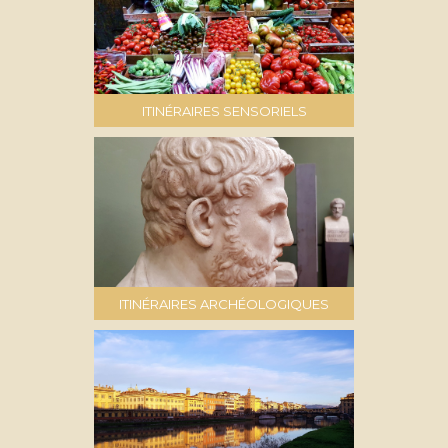
ITINÉRAIRES SENSORIELS
ITINÉRAIRES ARCHÉOLOGIQUES