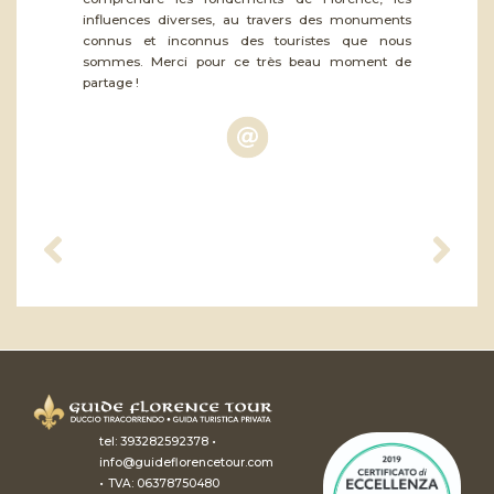
influences diverses, au travers des monuments
connus et inconnus des touristes que nous
sommes. Merci pour ce très beau moment de
partage !
•
tel:
393282592378
info@guideflorencetour.com
•
TVA: 06378750480