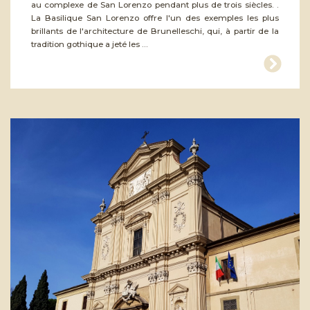
au complexe de San Lorenzo pendant plus de trois siècles. .
La Basilique San Lorenzo offre l'un des exemples les plus
brillants de l'architecture de Brunelleschi, qui, à partir de la
tradition gothique a jeté les ...
tinuer