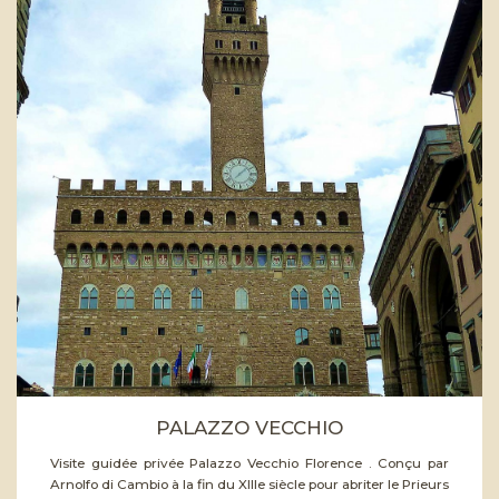
tinuer
PALAZZO VECCHIO
Visite guidée privée Palazzo Vecchio Florence . Conçu par
Arnolfo di Cambio à la fin du XIIIe siècle pour abriter le Prieurs