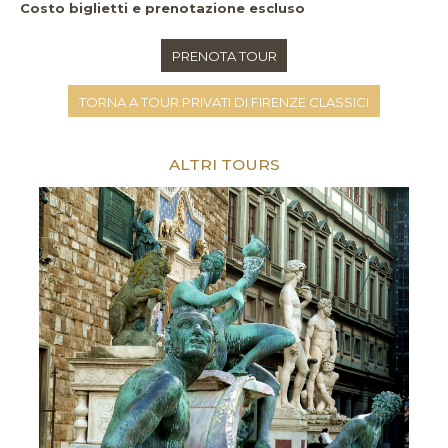
Costo biglietti e prenotazione escluso
PRENOTA TOUR
TORNA A TOUR PRIVATI DI FIRENZE CLASSICI
ALTRI TOURS