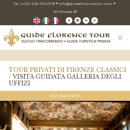
Tel. [+39] 328 2592378
info@guideflorencetour.com
Whatsapp
TOUR PRIVATI DI FIRENZE CLASSICI
/
VISITA GUIDATA GALLERIA DEGLI
UFFIZI
MOSTRA MAPPA